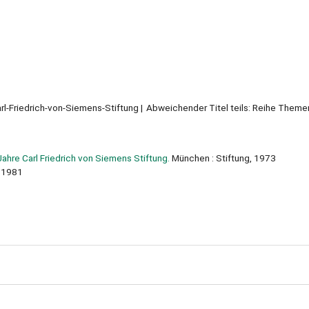
arl-Friedrich-von-Siemens-Stiftung
Abweichender Titel teils: Reihe Theme
Jahre Carl Friedrich von Siemens Stiftung.
München : Stiftung, 1973
 1981