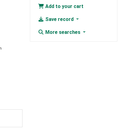
Add to your cart
Save record
More searches
n