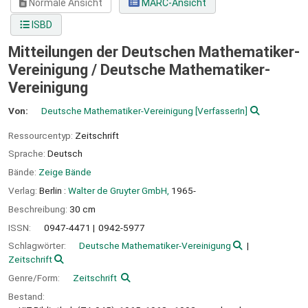
Normale Ansicht
MARC-Ansicht
ISBD
Mitteilungen der Deutschen Mathematiker-
Vereinigung /
Deutsche Mathematiker-
Vereinigung
Von:
Deutsche Mathematiker-Vereinigung
[VerfasserIn]
Ressourcentyp:
Zeitschrift
Sprache:
Deutsch
Bände:
Zeige Bände
Verlag:
Berlin :
Walter de Gruyter GmbH,
1965-
Beschreibung:
30 cm
ISSN:
0947-4471
0942-5977
Schlagwörter:
Deutsche Mathematiker-Vereinigung
Zeitschrift
Genre/Form:
Zeitschrift
Bestand: