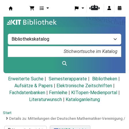
Koha
Erweiterte Suche
Semesterapparate
Bibliotheken
Aufsätze & Papers
|
Elektronische Zeitschriften
|
Fachdatenbanken
|
Fernleihe
|
KITopen-Medienportal
|
Literaturwunsch
|
Kataloganleitung
Start
Details zu:
Mitteilungen der Deutschen Mathematiker-Vereinigung /