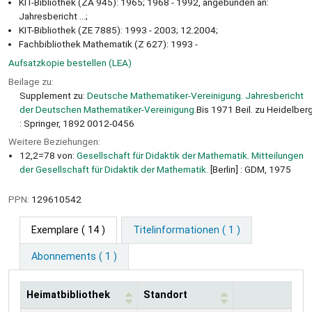
KIT-Bibliothek (ZA 945): 1965; 1968 - 1992, angebunden an:
Jahresbericht ...;
KIT-Bibliothek (ZE 7885): 1993 - 2003; 12.2004;
Fachbibliothek Mathematik (Z 627): 1993 -
Aufsatzkopie bestellen (LEA)
Beilage zu:
Supplement zu:
Deutsche Mathematiker-Vereinigung. Jahresbericht
der Deutschen Mathematiker-Vereinigung.
Bis 1971 Beil. zu Heidelber
: Springer, 1892 0012-0456
Weitere Beziehungen:
12,2=78 von:
Gesellschaft für Didaktik der Mathematik. Mitteilungen
der Gesellschaft für Didaktik der Mathematik.
[Berlin] : GDM, 1975
PPN:
129610542
Exemplare
( 14 )
Titelinformationen ( 1 )
Abonnements ( 1 )
Heimatbibliothek
Standort