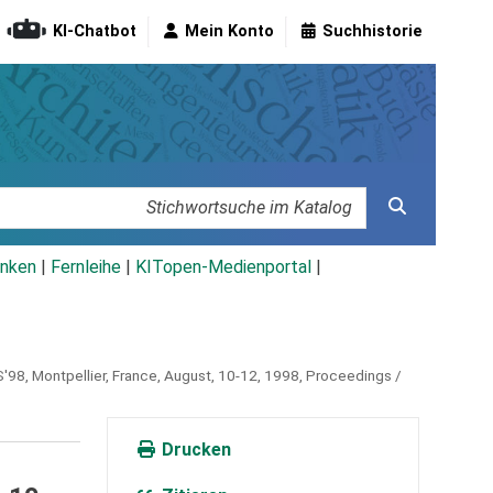
KI-Chatbot
Mein Konto
Suchhistorie
nken
|
Fernleihe
|
KITopen-Medienportal
|
'98, Montpellier, France, August, 10-12, 1998, Proceedings /
Drucken