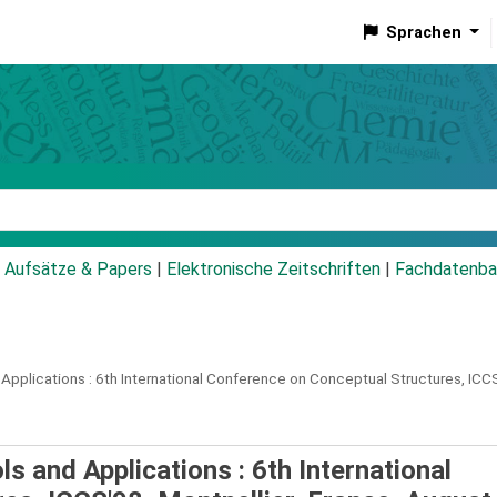
Sprachen
talog
Aufsätze & Papers
|
Elektronische Zeitschriften
|
Fachdatenba
Applications :
6th International Conference on Conceptual Structures, ICCS
s and Applications : 6th International