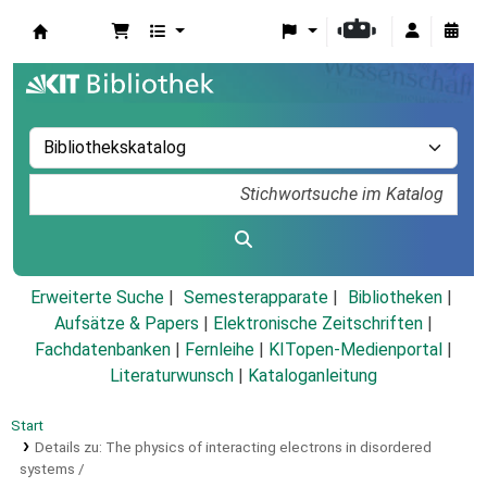
Koha
Erweiterte Suche
Semesterapparate
Bibliotheken
Aufsätze & Papers
|
Elektronische Zeitschriften
|
Fachdatenbanken
|
Fernleihe
|
KITopen-Medienportal
|
Literaturwunsch
|
Kataloganleitung
Start
Details zu:
The physics of interacting electrons in disordered
systems /