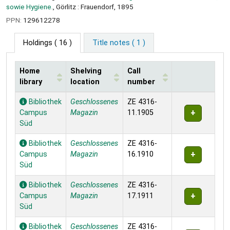
sowie Hygiene.
, Görlitz : Frauendorf, 1895
PPN:
129612278
Holdings
( 16 )
Title notes ( 1 )
Home
Shelving
Call
library
location
number
Holdings
Bibliothek
Geschlossenes
ZE 4316-
Campus
Magazin
11.1905
Süd
Bibliothek
Geschlossenes
ZE 4316-
Campus
Magazin
16.1910
Süd
Bibliothek
Geschlossenes
ZE 4316-
Campus
Magazin
17.1911
Süd
Bibliothek
Geschlossenes
ZE 4316-