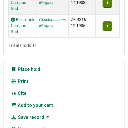
Campus
Magazin
14.1908
Süd
Bibliothek
Geschlossenes
ZE 4316-
Campus
Magazin
12.1906
Süd
Total holds: 0
Place hold
Print
Cite
Add to your cart
Save record