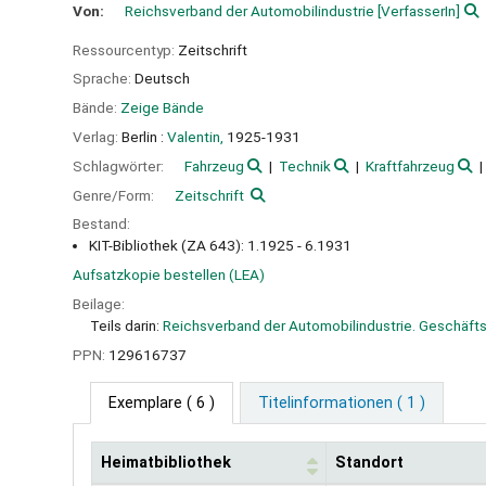
Von:
Reichsverband der Automobilindustrie
[VerfasserIn]
Ressourcentyp:
Zeitschrift
Sprache:
Deutsch
Bände:
Zeige Bände
Verlag:
Berlin :
Valentin,
1925-1931
Schlagwörter:
Fahrzeug
Technik
Kraftfahrzeug
Genre/Form:
Zeitschrift
Bestand:
KIT-Bibliothek (ZA 643): 1.1925 - 6.1931
Aufsatzkopie bestellen (LEA)
Beilage:
Teils darin:
Reichsverband der Automobilindustrie. Geschäfts
PPN:
129616737
Exemplare
( 6 )
Titelinformationen ( 1 )
Heimatbibliothek
Standort