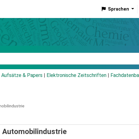
Sprachen
talog
Aufsätze & Papers
|
Elektronische Zeitschriften
|
Fachdatenba
obilindustrie
 Automobilindustrie