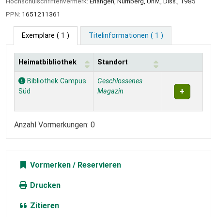
Hochschulschriftenvermerk:
Erlangen, Nürnberg, Univ., Diss., 1985
PPN:
1651211361
Exemplare
( 1 )
Titelinformationen ( 1 )
Heimatbibliothek
Standort
Exemplare
Bibliothek Campus
Geschlossenes
Süd
Magazin
Anzahl Vormerkungen: 0
Vormerken
Drucken
Zitieren