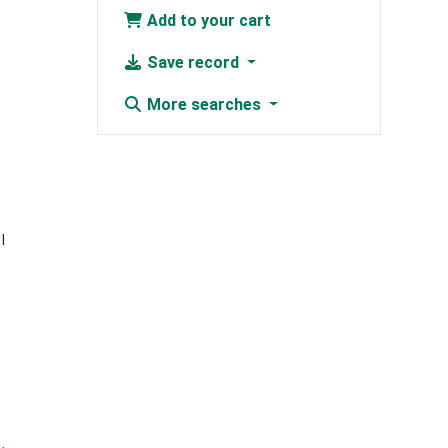
Add to your cart
Save record
More searches