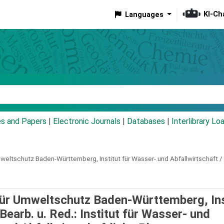
KI-Ch
Languages
eyword
es and Papers
|
Electronic Journals
|
Databases
|
Interlibrary Lo
mweltschutz Baden-Württemberg, Institut für Wasser- und Abfallwirtschaft /
 für Umweltschutz Baden-Württemberg, Ins
Bearb. u. Red.: Institut für Wasser- und