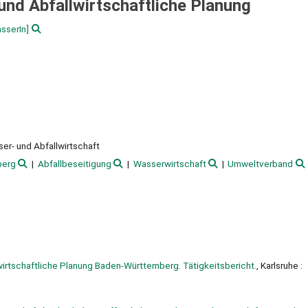
und Abfallwirtschaftliche Planung
sserIn]
sser- und Abfallwirtschaft
berg
Abfallbeseitigung
Wasserwirtschaft
Umweltverband
rtschaftliche Planung Baden-Württemberg. Tätigkeitsbericht.
, Karlsruhe :