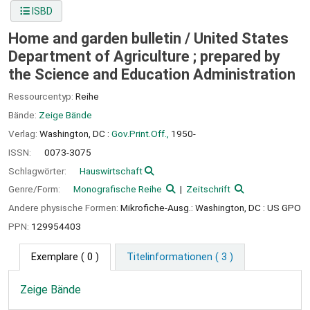
ISBD
Home and garden bulletin /
United States
Department of Agriculture ; prepared by
the Science and Education Administration
Ressourcentyp:
Reihe
Bände:
Zeige Bände
Verlag:
Washington, DC :
Gov.Print.Off.,
1950-
ISSN:
0073-3075
Schlagwörter:
Hauswirtschaft
Genre/Form:
Monografische Reihe
Zeitschrift
Andere physische Formen:
Mikrofiche-Ausg.: Washington, DC : US GPO
PPN:
129954403
Exemplare
( 0 )
Titelinformationen ( 3 )
Zeige Bände