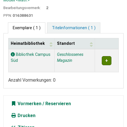
Modell <Math.>
Bearbeitungsvermerk:
2
PPN:
016388631
Exemplare
( 1 )
Titelinformationen ( 1 )
Heimatbibliothek
Standort
Exemplare
Bibliothek Campus
Geschlossenes
Süd
Magazin
Anzahl Vormerkungen: 0
Vormerken
Drucken