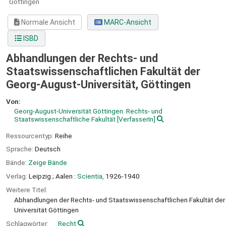
Göttingen
Normale Ansicht
MARC-Ansicht
ISBD
Abhandlungen der Rechts- und
Staatswissenschaftlichen Fakultät der
Georg-August-Universität, Göttingen
Von:
Georg-August-Universität Göttingen. Rechts- und
Staatswissenschaftliche Fakultät
[VerfasserIn]
Ressourcentyp:
Reihe
Sprache:
Deutsch
Bände:
Zeige Bände
Verlag:
Leipzig ;
Aalen :
Scientia,
1926-1940
Weitere Titel:
Abhandlungen der Rechts- und Staatswissenschaftlichen Fakultät der
Universität Göttingen
Schlagwörter:
Recht