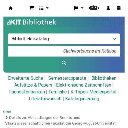
Koha
Erweiterte Suche
Semesterapparate
Bibliotheken
Aufsätze & Papers
|
Elektronische Zeitschriften
|
Fachdatenbanken
|
Fernleihe
|
KITopen-Medienportal
|
Literaturwunsch
|
Kataloganleitung
Start
Details zu:
Abhandlungen der Rechts- und
Staatswissenschaftlichen Fakultät der Georg-August-Universität,