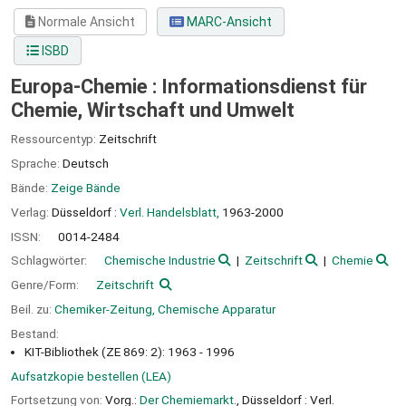
Normale Ansicht
MARC-Ansicht
ISBD
Europa-Chemie : Informationsdienst für
Chemie, Wirtschaft und Umwelt
Ressourcentyp:
Zeitschrift
Sprache:
Deutsch
Bände:
Zeige Bände
Verlag:
Düsseldorf :
Verl. Handelsblatt,
1963-2000
ISSN:
0014-2484
Schlagwörter:
Chemische Industrie
Zeitschrift
Chemie
Genre/Form:
Zeitschrift
Beil. zu:
Chemiker-Zeitung, Chemische Apparatur
Bestand:
KIT-Bibliothek (ZE 869: 2): 1963 - 1996
Aufsatzkopie bestellen (LEA)
Fortsetzung von:
Vorg.:
Der Chemiemarkt.
, Düsseldorf : Verl.