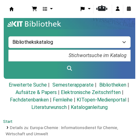
Koha
Erweiterte Suche
Semesterapparate
Bibliotheken
Aufsätze & Papers
|
Elektronische Zeitschriften
|
Fachdatenbanken
|
Fernleihe
|
KITopen-Medienportal
|
Literaturwunsch
|
Kataloganleitung
Start
Details zu:
Europa-Chemie :
Informationsdienst für Chemie,
Wirtschaft und Umwelt