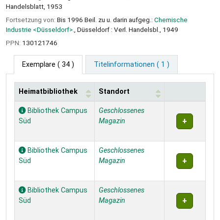
Handelsblatt, 1953
Fortsetzung von:
Bis 1996 Beil. zu u. darin aufgeg.:
Chemische
Industrie <Düsseldorf>.
, Düsseldorf : Verl. Handelsbl., 1949
PPN:
130121746
Exemplare
( 34 )
Titelinformationen ( 1 )
Heimatbibliothek
Standort
Exemplare
Bibliothek Campus
Geschlossenes
Süd
Magazin
Bibliothek Campus
Geschlossenes
Süd
Magazin
Bibliothek Campus
Geschlossenes
Süd
Magazin