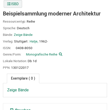
ISBD
Beispielsammlung moderner Architektur
Ressourcentyp:
Reihe
Sprache:
Deutsch
Bände:
Zeige Bände
Verlag:
Stuttgart :
Hatje,
1962-
ISSN:
0408-8050
Genre/Form:
Monografische Reihe
Lokale Notation:
Db 1d
PPN:
130122017
Exemplare
( 0 )
Zeige Bände