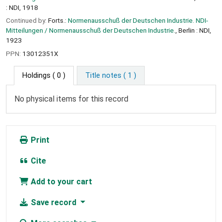
: NDI, 1918
Continued by:
Forts.:
Normenausschuß der Deutschen Industrie. NDI-
Mitteilungen / Normenausschuß der Deutschen Industrie.
, Berlin : NDI,
1923
PPN:
13012351X
Holdings
( 0 )
Title notes ( 1 )
No physical items for this record
Print
Cite
Add to your cart
Save record