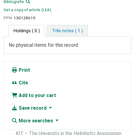
Bibliografie
Get a copy of article (LEA)
PPN:
130128619
Holdings
( 0 )
Title notes ( 1 )
No physical items for this record
Print
Cite
Add to your cart
Save record
More searches
KIT – The University in the Helmholtz Association