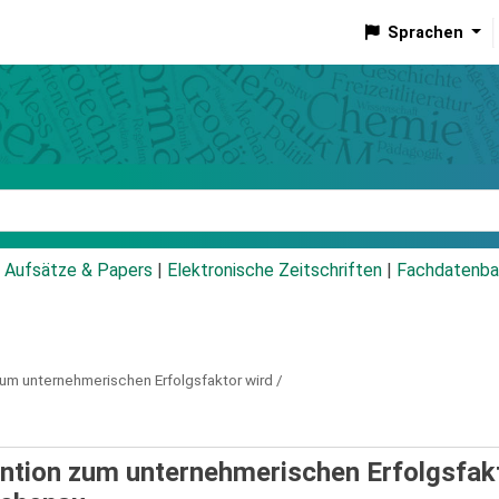
Sprachen
talog
Aufsätze & Papers
|
Elektronische Zeitschriften
|
Fachdatenba
um unternehmerischen Erfolgsfaktor wird /
ention zum unternehmerischen Erfolgsfak