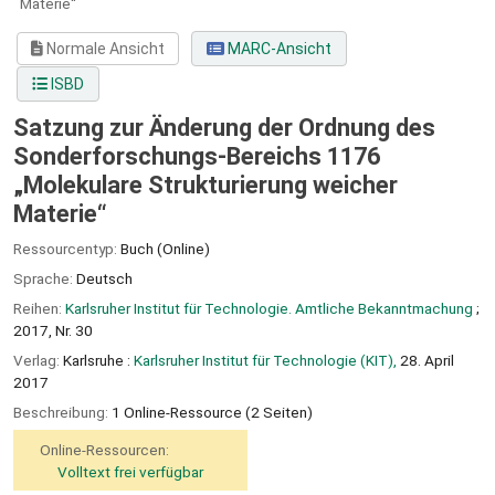
Materie“
Normale Ansicht
MARC-Ansicht
ISBD
Satzung zur Änderung der Ordnung des
Sonderforschungs-Bereichs 1176
„Molekulare Strukturierung weicher
Materie“
Ressourcentyp:
Buch (Online)
Sprache:
Deutsch
Reihen:
Karlsruher Institut für Technologie. Amtliche Bekanntmachung
;
2017, Nr. 30
Verlag:
Karlsruhe :
Karlsruher Institut für Technologie (KIT),
28. April
2017
Beschreibung:
1 Online-Ressource (2 Seiten)
Online-Ressourcen:
Volltext frei verfügbar