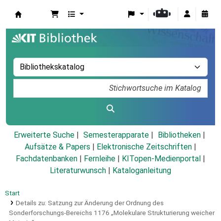
Koha
Erweiterte Suche
Semesterapparate
Bibliotheken
Aufsätze & Papers
|
Elektronische Zeitschriften
|
Fachdatenbanken
|
Fernleihe
|
KITopen-Medienportal
|
Literaturwunsch
|
Kataloganleitung
Start
Details zu:
Satzung zur Änderung der Ordnung des
Sonderforschungs-Bereichs 1176 „Molekulare Strukturierung weicher