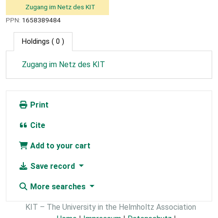
Zugang im Netz des KIT
PPN:
1658389484
Holdings
( 0 )
Zugang im Netz des KIT
Print
Cite
Add to your cart
Save record
More searches
KIT – The University in the Helmholtz Association