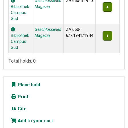
Geschlossenes
ZA 660-5.1940
Bibliothek
Magazin
Campus
Süd
Geschlossenes
ZA 660-
Bibliothek
Magazin
6/7.1941/1944
Campus
Süd
Total holds: 0
Place hold
Print
Cite
Add to your cart