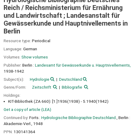
Reich /
Reichsministerium für Ernährung
und Landwirtschaft ; Landesanstalt für
Gewässerkunde und Hauptnivellements in
Berlin
Resource type:
Periodical
Language:
German
Volumes:
Show volumes
Publisher:
Berlin :
Landesamt für Gewässerkunde u. Hauptnivellements,
1938-1942
Subject(s):
Hydrologie
Deutschland
Genre/Form:
Zeitschrift
Bibliografie
Holdings:
KIT-Bibliothek (ZA 660): [1.]1936(1938) - 5.1940(1942)
Get a copy of article (LEA)
Continued by:
Forts.:
Hydrologische Bibliographie Deutschland.
, Berlin :
Akademie-Verl., 1948
PPN:
130141364