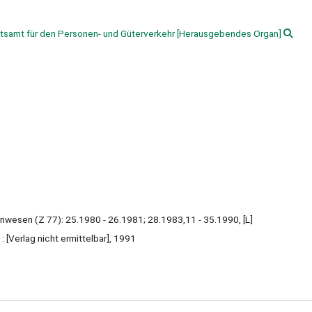
samt für den Personen- und Güterverkehr
[Herausgebendes Organ]
hnwesen (Z 77): 25.1980 - 26.1981; 28.1983,11 - 35.1990, [L]
 : [Verlag nicht ermittelbar], 1991