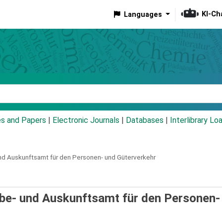
KI-Ch
Languages
eyword
es and Papers
|
Electronic Journals
|
Databases
|
Interlibrary Lo
d Auskunftsamt für den Personen- und Güterverkehr
be- und Auskunftsamt für den Personen-