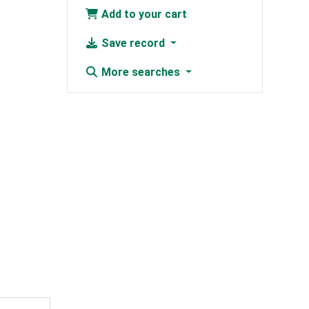
Add to your cart
Save record
More searches