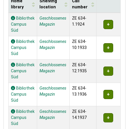
Home
Shelving
Call
library
location
number
Holdings
Bibliothek
Geschlossenes
ZE 634-
Campus
Magazin
1.1924
Süd
Bibliothek
Geschlossenes
ZE 634-
Campus
Magazin
10.1933
Süd
Bibliothek
Geschlossenes
ZE 634-
Campus
Magazin
12.1935
Süd
Bibliothek
Geschlossenes
ZE 634-
Campus
Magazin
13.1936
Süd
Bibliothek
Geschlossenes
ZE 634-
Campus
Magazin
14.1937
Süd