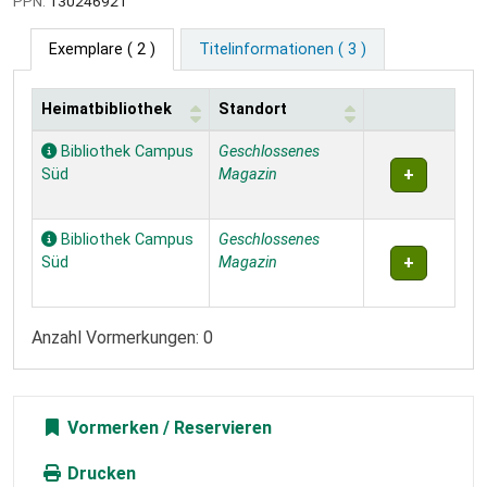
PPN:
130246921
Exemplare
( 2 )
Titelinformationen ( 3 )
Heimatbibliothek
Standort
Exemplare
Bibliothek Campus
Geschlossenes
Süd
Magazin
Bibliothek Campus
Geschlossenes
Süd
Magazin
Anzahl Vormerkungen: 0
Vormerken
Drucken