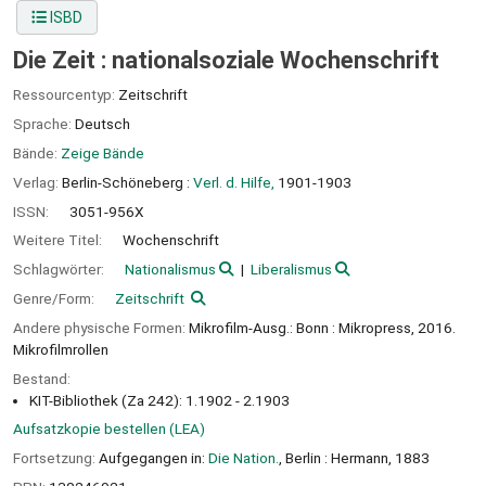
ISBD
Die Zeit : nationalsoziale Wochenschrift
Ressourcentyp:
Zeitschrift
Sprache:
Deutsch
Bände:
Zeige Bände
Verlag:
Berlin-Schöneberg :
Verl. d. Hilfe,
1901-1903
ISSN:
3051-956X
Weitere Titel:
Wochenschrift
Schlagwörter:
Nationalismus
Liberalismus
Genre/Form:
Zeitschrift
Andere physische Formen:
Mikrofilm-Ausg.: Bonn : Mikropress, 2016.
Mikrofilmrollen
Bestand:
KIT-Bibliothek (Za 242): 1.1902 - 2.1903
Aufsatzkopie bestellen (LEA)
Fortsetzung:
Aufgegangen in:
Die Nation.
, Berlin : Hermann, 1883