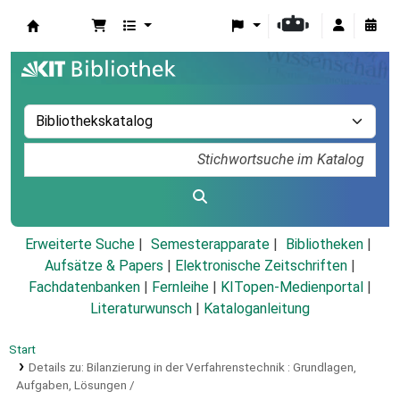
Koha
Erweiterte Suche
Semesterapparate
Bibliotheken
Aufsätze & Papers
|
Elektronische Zeitschriften
|
Fachdatenbanken
|
Fernleihe
|
KITopen-Medienportal
|
Literaturwunsch
|
Kataloganleitung
Start
Details zu:
Bilanzierung in der Verfahrenstechnik :
Grundlagen,
Aufgaben, Lösungen /