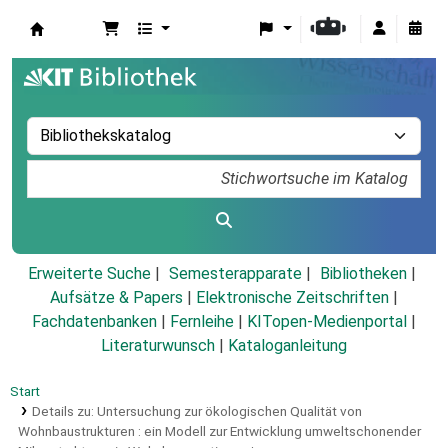
Koha
Erweiterte Suche
Semesterapparate
Bibliotheken
Aufsätze & Papers
|
Elektronische Zeitschriften
|
Fachdatenbanken
|
Fernleihe
|
KITopen-Medienportal
|
Literaturwunsch
|
Kataloganleitung
Start
Details zu:
Untersuchung zur ökologischen Qualität von
Wohnbaustrukturen :
ein Modell zur Entwicklung umweltschonender