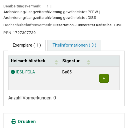
Bearbeitungsvermerk:
1
Archivierung/Langzeitarchivierung gewährleistet PEBW
Archivierung/Langzeitarchivierung gewährleistet DISS
Hochschulschriftenvermerk:
Dissertation - Universität Karlsruhe, 1998
PPN:
1727307739
Exemplare
( 1 )
Titelinformationen ( 3 )
Heimatbibliothek
Signatur
Exemplare
IESL-FGLA
Ba85
Anzahl Vormerkungen: 0
Drucken