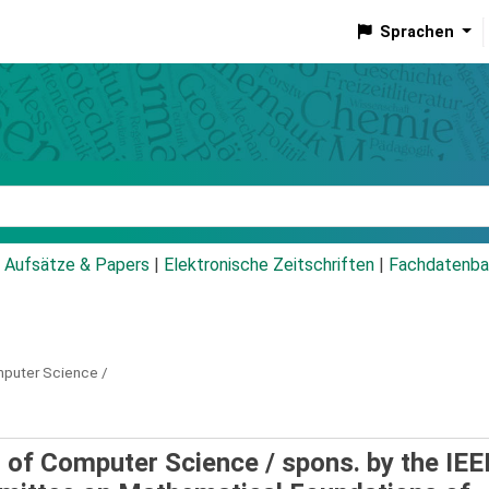
Sprachen
talog
Aufsätze & Papers
|
Elektronische Zeitschriften
|
Fachdatenba
puter Science /
 of Computer Science /
spons. by the IEE