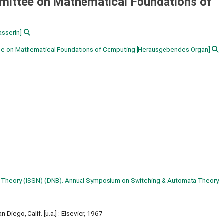
mittee on Mathematical Foundations of
asserIn]
ee on Mathematical Foundations of Computing
[Herausgebendes Organ]
Theory (ISSN) (DNB). Annual Symposium on Switching & Automata Theory.
n Diego, Calif. [u.a.] : Elsevier, 1967