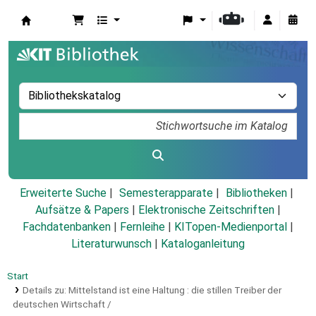
Koha
Erweiterte Suche
Semesterapparate
Bibliotheken
Aufsätze & Papers
|
Elektronische Zeitschriften
|
Fachdatenbanken
|
Fernleihe
|
KITopen-Medienportal
|
Literaturwunsch
|
Kataloganleitung
Start
Details zu:
Mittelstand ist eine Haltung :
die stillen Treiber der
deutschen Wirtschaft /