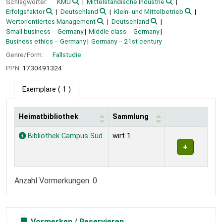
Schlagwörter:
KMU
Mittelständische Industrie
Erfolgsfaktor
Deutschland
Klein- und Mittelbetrieb
Wertorientiertes Management
Deutschland
Small business -- Germany
Middle class -- Germany
Business ethics -- Germany
Germany -- 21st century
Genre/Form:
Fallstudie
PPN:
1730491324
Exemplare
( 1 )
Heimatbibliothek
Sammlung
Exemplare
Bibliothek Campus Süd
wirt 1
Anzahl Vormerkungen: 0
Vormerken