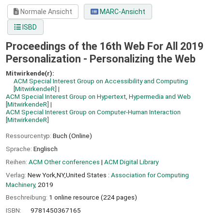
Normale Ansicht
MARC-Ansicht
ISBD
Proceedings of the 16th Web For All 2019
Personalization - Personalizing the Web
Mitwirkende(r):
ACM Special Interest Group on Accessibility and Computing
[MitwirkendeR]
ACM Special Interest Group on Hypertext, Hypermedia and Web
[MitwirkendeR]
ACM Special Interest Group on Computer-Human Interaction
[MitwirkendeR]
Ressourcentyp:
Buch (Online)
Sprache:
Englisch
Reihen:
ACM Other conferences
|
ACM Digital Library
Verlag:
New York,NY,United States :
Association for Computing
Machinery,
2019
Beschreibung:
1 online resource (224 pages)
ISBN:
9781450367165