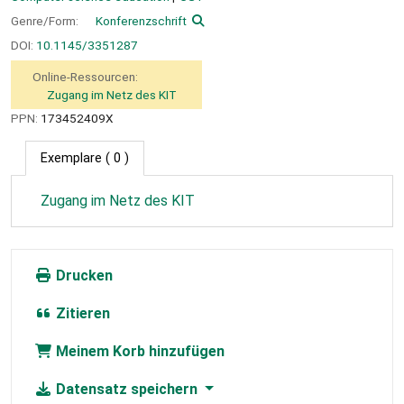
Genre/Form:
Konferenzschrift
DOI:
10.1145/3351287
Online-Ressourcen:
Zugang im Netz des KIT
PPN:
173452409X
Exemplare
( 0 )
Zugang im Netz des KIT
Drucken
Zitieren
Meinem Korb hinzufügen
Datensatz speichern