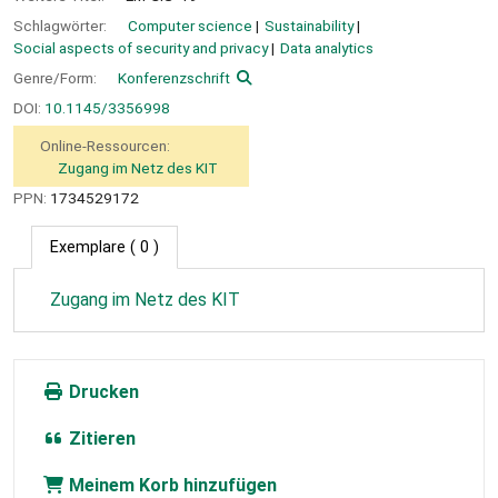
Schlagwörter:
Computer science
Sustainability
Social aspects of security and privacy
Data analytics
Genre/Form:
Konferenzschrift
DOI:
10.1145/3356998
Online-Ressourcen:
Zugang im Netz des KIT
PPN:
1734529172
Exemplare
( 0 )
Zugang im Netz des KIT
Drucken
Zitieren
Meinem Korb hinzufügen