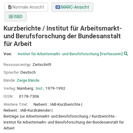
Normale Ansicht
MARC-Ansicht
ISBD
Kurzberichte / Institut für Arbeitsmarkt-
und Berufsforschung der Bundesanstalt
für Arbeit
Von:
Institut für Arbeitsmarkt- und Berufsforschung
[VerfasserIn]
Ressourcentyp:
Zeitschrift
Sprache:
Deutsch
Bände:
Zeige Bände
Verlag:
Nürnberg :
Inst.,
1979-1992
ISSN:
0178-7306
Weitere Titel:
Nebent.:: IAB-Kurzberichte
Nebent.:: IAB-Kurzkalender
Beiträge zur Arbeitsmarkt- und Berufsforschung / Kurzberichte -
Institut für Arbeitsmarkt- und Berufsforschung der Bundesanstalt für
Arbeit