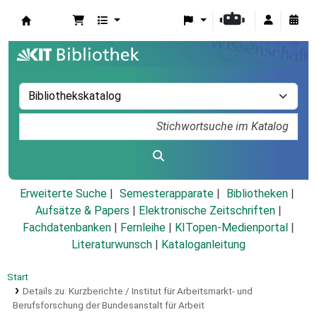
Koha
Erweiterte Suche
Semesterapparate
Bibliotheken
Aufsätze & Papers
|
Elektronische Zeitschriften
|
Fachdatenbanken
|
Fernleihe
|
KITopen-Medienportal
|
Literaturwunsch
|
Kataloganleitung
Start
Details zu:
Kurzberichte / Institut für Arbeitsmarkt- und
Berufsforschung der Bundesanstalt für Arbeit