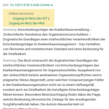
DOI:
10.1007/978-3-658-32496-4
Online resources:
Zugang im Netz des KIT
Zugang im Netz der HKA
Summary:
Entscheidungsträger der Krankenhausverwaltung --
Zivilrechtliche Grundsätze des Organisationsverschuldens --
Dogmatische Grundlagen einer strafrechtlichen Verantwortlichkeit der
Entscheidungsträger im Krankenhausmanagement -- Das Verhältnis
von Ökonomie und medizinischem Standard und seine Bedeutung für
die Strafbarkeit.
Summary:
Das Buch untersucht die dogmatischen Grundlagen der
strafrechtlichen Verantwortlichkeit von Entscheidungsträgern des
Krankenhausmanagements für Organisationsfehler. Ausgehend von
den zivilrechtlich bereits anerkannten Organisationspflichten wird in
prägnanter Weise dargestellt, unter welchen Voraussetzungen Fehler
in der Krankenhausorganisation nicht nur zu einem Haftungsfall,
sondern auch zur Strafbarkeit der beteiligten Entscheidungsträger
führen können. Besondere Berücksichtigung findet dabei die Frage,
welche Bedeutung ökonomische Zwänge für den anzulegenden
Sorgfaltsmaßstab haben. Die Autorin Alexandra Hehr ist