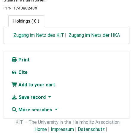
Staatsanwältin in Bayern.
PPN:
174380248X
Holdings
( 0 )
Zugang im Netz des KIT
Zugang im Netz der HKA
Print
Cite
Add to your cart
Save record
More searches
KIT – The University in the Helmholtz Association
Home
|
Impressum
|
Datenschutz
|