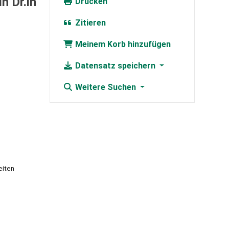
n Dr.in
Drucken
Zitieren
Meinem Korb hinzufügen
Datensatz speichern
Weitere Suchen
eiten