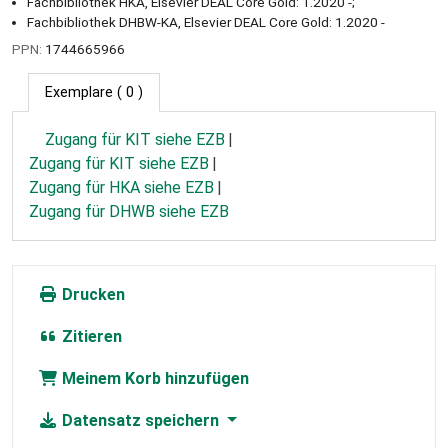
Fachbibliothek HKA, Elsevier DEAL Core Gold: 1.2020 -;
Fachbibliothek DHBW-KA, Elsevier DEAL Core Gold: 1.2020 -
PPN:
1744665966
Exemplare
( 0 )
Zugang für KIT siehe EZB
Zugang für KIT siehe EZB
Zugang für HKA siehe EZB
Zugang für DHWB siehe EZB
Drucken
Zitieren
Meinem Korb hinzufügen
Datensatz speichern