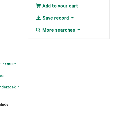
Add to your cart
Save record
More searches
 Instituut
oor
nderzoek in
elnde