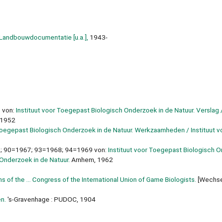
Landbouwdocumentatie [u.a.],
1943-
 von:
Instituut voor Toegepast Biologisch Onderzoek in de Natuur. Verslag /
 1952
 Toegepast Biologisch Onderzoek in de Natuur. Werkzaamheden / Instituut v
8
; 90=1967; 93=1968; 94=1969 von:
Instituut voor Toegepast Biologisch O
 Onderzoek in de Natuur.
Arnhem, 1962
s of the ... Congress of the International Union of Game Biologists.
[Wechs
n.
's-Gravenhage : PUDOC, 1904