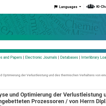
KI-Ch
Languages
eyword
es and Papers
|
Electronic Journals
|
Databases
|
Interlibrary Lo
d Optimierung der Verlustleistung und des thermischen Verhaltens von ei
se und Optimierung der Verlustleistung 
ingebetteten Prozessoren /
von Herrn Dipl