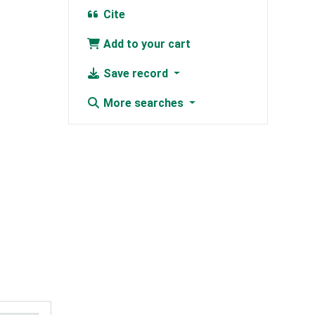
Cite
Add to your cart
Save record
More searches