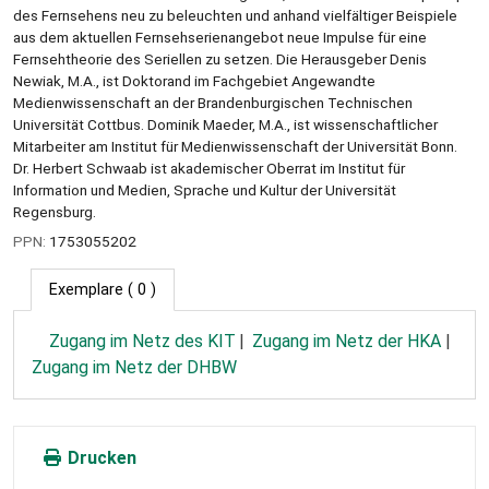
des Fernsehens neu zu beleuchten und anhand vielfältiger Beispiele
aus dem aktuellen Fernsehserienangebot neue Impulse für eine
Fernsehtheorie des Seriellen zu setzen. Die Herausgeber Denis
Newiak, M.A., ist Doktorand im Fachgebiet Angewandte
Medienwissenschaft an der Brandenburgischen Technischen
Universität Cottbus. Dominik Maeder, M.A., ist wissenschaftlicher
Mitarbeiter am Institut für Medienwissenschaft der Universität Bonn.
Dr. Herbert Schwaab ist akademischer Oberrat im Institut für
Information und Medien, Sprache und Kultur der Universität
Regensburg.
PPN:
1753055202
Exemplare
( 0 )
Zugang im Netz des KIT
Zugang im Netz der HKA
Zugang im Netz der DHBW
Drucken