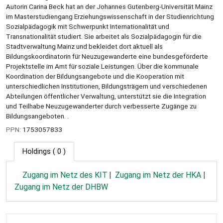
Autorin Carina Beck hat an der Johannes Gutenberg-Universität Mainz
im Masterstudiengang Erziehungswissenschaft in der Studienrichtung
Sozialpädagogik mit Schwerpunkt Internationalität und
Transnationalität studiert. Sie arbeitet als Sozialpädagogin für die
Stadtverwaltung Mainz und bekleidet dort aktuell als
Bildungskoordinatorin für Neuzugewanderte eine bundesgeförderte
Projektstelle im Amt für soziale Leistungen. Über die kommunale
Koordination der Bildungsangebote und die Kooperation mit
unterschiedlichen Institutionen, Bildungsträgern und verschiedenen
Abteilungen öffentlicher Verwaltung, unterstützt sie die Integration
und Teilhabe Neuzugewanderter durch verbesserte Zugänge zu
Bildungsangeboten. .
PPN:
1753057833
Holdings
( 0 )
Zugang im Netz des KIT
Zugang im Netz der HKA
Zugang im Netz der DHBW