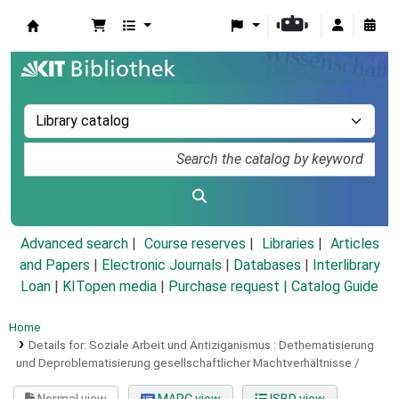
Koha online
Advanced search
Course reserves
Libraries
Articles
and Papers
|
Electronic Journals
|
Databases
|
Interlibrary
Loan
|
KITopen media
|
Purchase request |
Catalog Guide
Home
Details for:
Soziale Arbeit und Antiziganismus :
Dethematisierung
und Deproblematisierung gesellschaftlicher Machtverhältnisse /