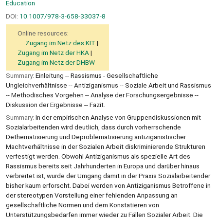
Education
DOI:
10.1007/978-3-658-33037-8
Online resources:
Zugang im Netz des KIT
Zugang im Netz der HKA
Zugang im Netz der DHBW
Summary:
Einleitung -- Rassismus - Gesellschaftliche
Ungleichverhältnisse -- Antiziganismus -- Soziale Arbeit und Rassismus
-- Methodisches Vorgehen -- Analyse der Forschungsergebnisse --
Diskussion der Ergebnisse -- Fazit.
Summary:
In der empirischen Analyse von Gruppendiskussionen mit
Sozialarbeitenden wird deutlich, dass durch vorherrschende
Dethematisierung und Deproblematisierung antiziganistischer
Machtverhältnisse in der Sozialen Arbeit diskriminierende Strukturen
verfestigt werden. Obwohl Antiziganismus als spezielle Art des
Rassismus bereits seit Jahrhunderten in Europa und darüber hinaus
verbreitet ist, wurde der Umgang damit in der Praxis Sozialarbeitender
bisher kaum erforscht. Dabei werden von Antiziganismus Betroffene in
der stereotypen Vorstellung einer fehlenden Anpassung an
gesellschaftliche Normen und dem Konstatieren von
Unterstützungsbedarfen immer wieder zu Fällen Sozialer Arbeit. Die