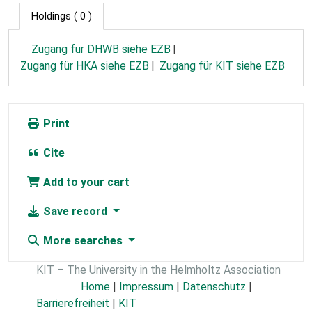
Holdings
( 0 )
Zugang für DHWB siehe EZB
Zugang für HKA siehe EZB
Zugang für KIT siehe EZB
Print
Cite
Add to your cart
Save record
More searches
KIT – The University in the Helmholtz Association
Home
|
Impressum
|
Datenschutz
|
Barrierefreiheit
|
KIT