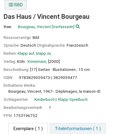
ISBD
Das Haus /
Vincent Bourgeau
Von:
Bourgeau, Vincent
[VerfasserIn]
Ressourcentyp:
Bild
Sprache:
Deutsch
Originalsprache:
Französisch
Reihen:
Klapp auf, klapp zu
Verlag:
Köln :
Könemann,
[2000]
Beschreibung:
[17] Seiten : Illustrationen ; 15 cm
ISBN:
9783829059473
3829059477
Enthaltene Werke:
Bourgeau, Vincent, 1967-. Déplimages, la maison dt
Schlagwörter:
Kinderbuch
Klapp-Spielbuch
Bearbeitungsvermerk:
1
PPN:
1753196752
Exemplare
( 1 )
Titelinformationen ( 1 )