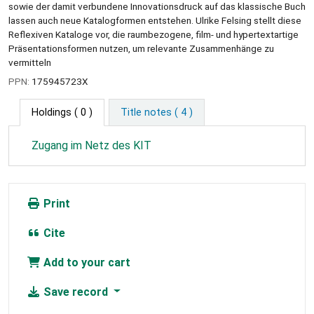
sowie der damit verbundene Innovationsdruck auf das klassische Buch
lassen auch neue Katalogformen entstehen. Ulrike Felsing stellt diese
Reflexiven Kataloge vor, die raumbezogene, film- und hypertextartige
Präsentationsformen nutzen, um relevante Zusammenhänge zu
vermitteln
PPN:
175945723X
Holdings
( 0 )
Title notes ( 4 )
Zugang im Netz des KIT
Print
Cite
Add to your cart
Save record