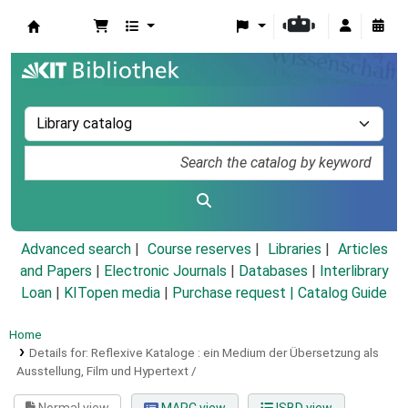
Koha online
Advanced search
Course reserves
Libraries
Articles
and Papers
|
Electronic Journals
|
Databases
|
Interlibrary
Loan
|
KITopen media
|
Purchase request |
Catalog Guide
Home
Details for:
Reflexive Kataloge :
ein Medium der Übersetzung als
Ausstellung, Film und Hypertext /