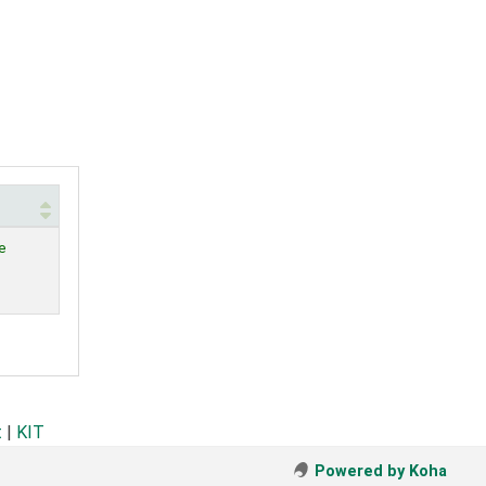
e
t
|
KIT
Powered by Koha