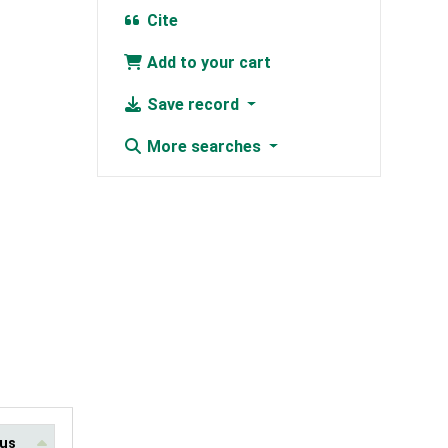
Cite
Add to your cart
Save record
More searches
tus