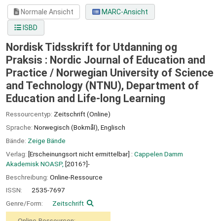
Normale Ansicht
MARC-Ansicht
ISBD
Nordisk Tidsskrift for Utdanning og
Praksis : Nordic Journal of Education and
Practice /
Norwegian University of Science
and Technology (NTNU), Department of
Education and Life-long Learning
Ressourcentyp:
Zeitschrift (Online)
Sprache:
Norwegisch (Bokmål)
,
Englisch
Bände:
Zeige Bände
Verlag:
[Erscheinungsort nicht ermittelbar] :
Cappelen Damm
Akademisk NOASP,
[2016?]-
Beschreibung:
Online-Ressource
ISSN:
2535-7697
Genre/Form:
Zeitschrift
Online-Ressourcen: