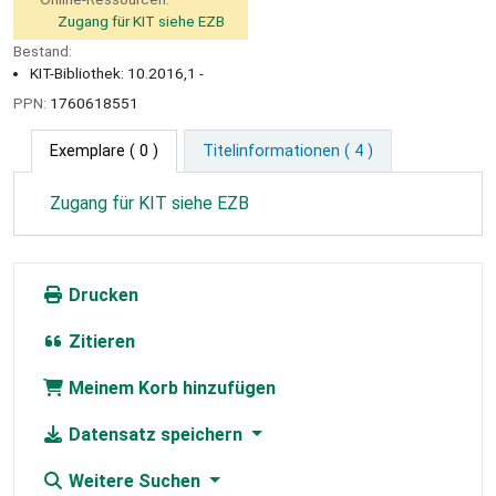
Zugang für KIT siehe EZB
Bestand:
KIT-Bibliothek: 10.2016,1 -
PPN:
1760618551
Exemplare
( 0 )
Titelinformationen ( 4 )
Zugang für KIT siehe EZB
Drucken
Zitieren
Meinem Korb hinzufügen
Datensatz speichern
Weitere Suchen