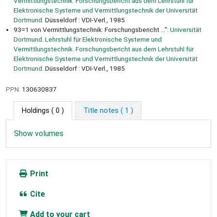
Vermittlungstechnik. Forschungsbericht aus dem Lehrstuhl für
Elektronische Systeme und Vermittlungstechnik der Universität
Dortmund.
Düsseldorf : VDI-Verl., 1985
93=1 von Vermittlungstechnik: Forschungsbericht ...":
Universität
Dortmund. Lehrstuhl für Elektronische Systeme und
Vermittlungstechnik. Forschungsbericht aus dem Lehrstuhl für
Elektronische Systeme und Vermittlungstechnik der Universität
Dortmund.
Düsseldorf : VDI-Verl., 1985
PPN:
130630837
Holdings
( 0 )
Title notes ( 1 )
Show volumes
Print
Cite
Add to your cart