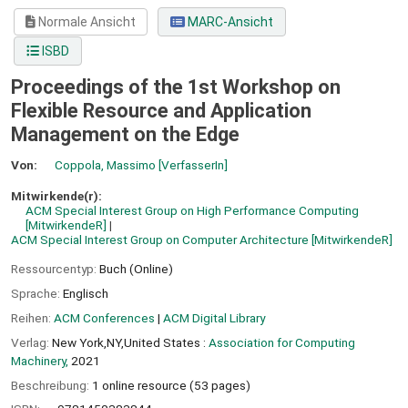
Normale Ansicht
MARC-Ansicht
ISBD
Proceedings of the 1st Workshop on
Flexible Resource and Application
Management on the Edge
Von:
Coppola, Massimo
[VerfasserIn]
Mitwirkende(r):
ACM Special Interest Group on High Performance Computing
[MitwirkendeR]
ACM Special Interest Group on Computer Architecture
[MitwirkendeR]
Ressourcentyp:
Buch (Online)
Sprache:
Englisch
Reihen:
ACM Conferences
|
ACM Digital Library
Verlag:
New York,NY,United States :
Association for Computing
Machinery,
2021
Beschreibung:
1 online resource (53 pages)