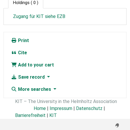
Holdings
( 0 )
Zugang für KIT siehe EZB
Print
Cite
Add to your cart
Save record
More searches
KIT – The University in the Helmholtz Association
Home
|
Impressum
|
Datenschutz
|
Barrierefreiheit
|
KIT