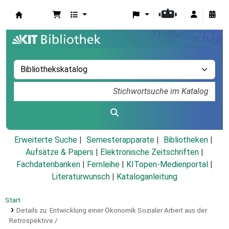
Koha
Erweiterte Suche
Semesterapparate
Bibliotheken
Aufsätze & Papers
|
Elektronische Zeitschriften
|
Fachdatenbanken
|
Fernleihe
|
KITopen-Medienportal
|
Literaturwunsch
|
Kataloganleitung
Start
Details zu:
Entwicklung einer Ökonomik Sozialer Arbeit aus der
Retrospektive /