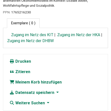
alternativen Ökonomiemodells im Kontext Soziale Arbeit,
Wohlfahrtspflege und Sozialpolitik.
PPN:
1765216230
Exemplare
( 0 )
Zugang im Netz des KIT
Zugang im Netz der HKA
Zugang im Netz der DHBW
Drucken
Zitieren
Meinem Korb hinzufügen
Datensatz speichern
Weitere Suchen