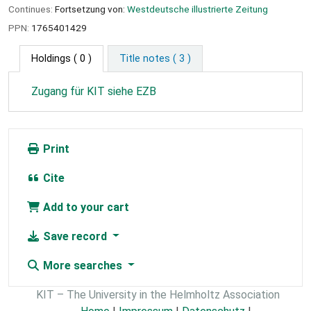
Continues:
Fortsetzung von:
Westdeutsche illustrierte Zeitung
PPN:
1765401429
Holdings
( 0 )
Title notes ( 3 )
Zugang für KIT siehe EZB
Print
Cite
Add to your cart
Save record
More searches
KIT – The University in the Helmholtz Association