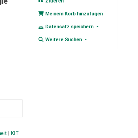
gie
Zitieren
Meinem Korb hinzufügen
Datensatz speichern
Weitere Suchen
heit
|
KIT