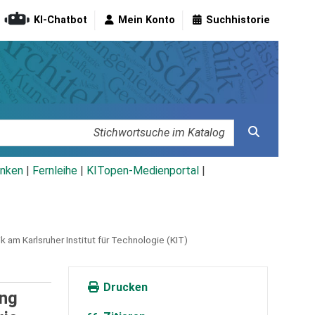
KI-Chatbot
Mein Konto
Suchhistorie
nken
|
Fernleihe
|
KITopen-Medienportal
|
am Karlsruher Institut für Technologie (KIT)
Drucken
ang