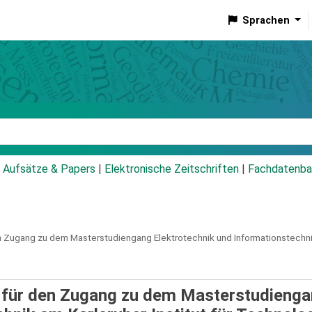
Sprachen
talog
Aufsätze & Papers
|
Elektronische Zeitschriften
|
Fachdatenba
 Zugang zu dem Masterstudiengang Elektrotechnik und Informationstechnik 
 für den Zugang zu dem Masterstudieng