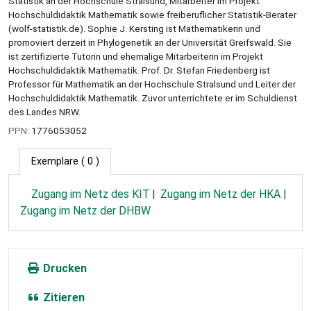
Statistik an der Hochschule Stralsund, Mitarbeiter im Projekt
Hochschuldidaktik Mathematik sowie freiberuflicher Statistik-Berater
(wolf-statistik.de). Sophie J. Kersting ist Mathematikerin und
promoviert derzeit in Phylogenetik an der Universität Greifswald. Sie
ist zertifizierte Tutorin und ehemalige Mitarbeiterin im Projekt
Hochschuldidaktik Mathematik. Prof. Dr. Stefan Friedenberg ist
Professor für Mathematik an der Hochschule Stralsund und Leiter der
Hochschuldidaktik Mathematik. Zuvor unterrichtete er im Schuldienst
des Landes NRW.
PPN:
1776053052
Exemplare
( 0 )
Zugang im Netz des KIT
Zugang im Netz der HKA
Zugang im Netz der DHBW
Drucken
Zitieren